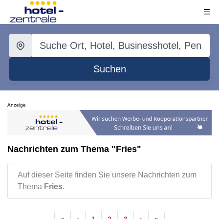
Suchen
Anzeige
Nachrichten zum Thema "Fries"
Auf dieser Seite finden Sie unsere Nachrichten zum
Thema
Fries
.
«
‹
1
2
3
›
»