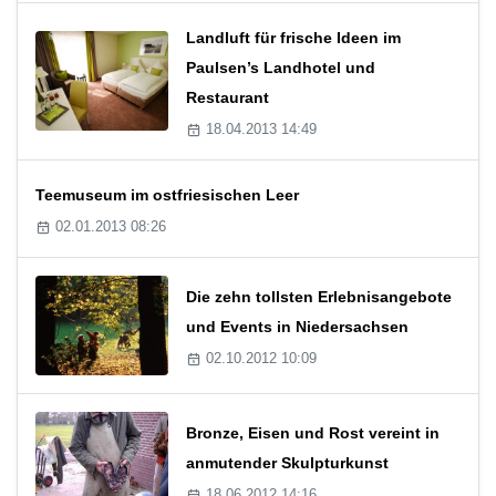
Landluft für frische Ideen im
Paulsen’s Landhotel und
Restaurant
18.04.2013 14:49
Teemuseum im ostfriesischen Leer
02.01.2013 08:26
Die zehn tollsten Erlebnisangebote
und Events in Niedersachsen
02.10.2012 10:09
Bronze, Eisen und Rost vereint in
anmutender Skulpturkunst
18.06.2012 14:16