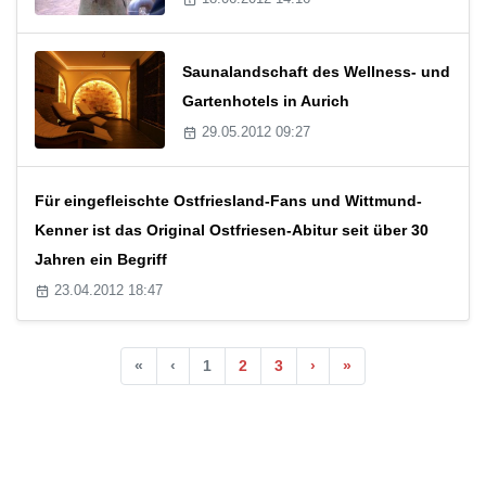
Saunalandschaft des Wellness- und
Gartenhotels in Aurich
29.05.2012 09:27
Für eingefleischte Ostfriesland-Fans und Wittmund-
Kenner ist das Original Ostfriesen-Abitur seit über 30
Jahren ein Begriff
23.04.2012 18:47
«
‹
1
2
3
›
»