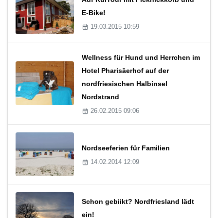
E-Bike!
19.03.2015 10:59
Wellness für Hund und Herrchen im
Hotel Pharisäerhof auf der
nordfriesischen Halbinsel
Nordstrand
26.02.2015 09:06
Nordseeferien für Familien
14.02.2014 12:09
Schon gebiikt? Nordfriesland lädt
ein!