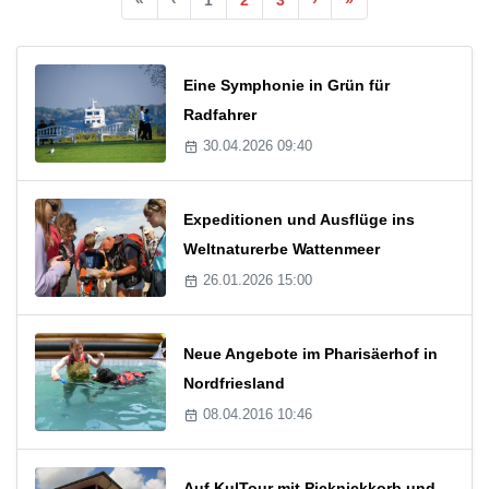
Eine Symphonie in Grün für
Radfahrer
30.04.2026 09:40
Expeditionen und Ausflüge ins
Weltnaturerbe Wattenmeer
26.01.2026 15:00
Neue Angebote im Pharisäerhof in
Nordfriesland
08.04.2016 10:46
Auf KulTour mit Picknickkorb und