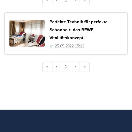
Perfekte Technik für perfekte
Schönheit: das BEWEI
Vitalitätskonzept
25.05.2022 15:12
«
‹
1
›
»