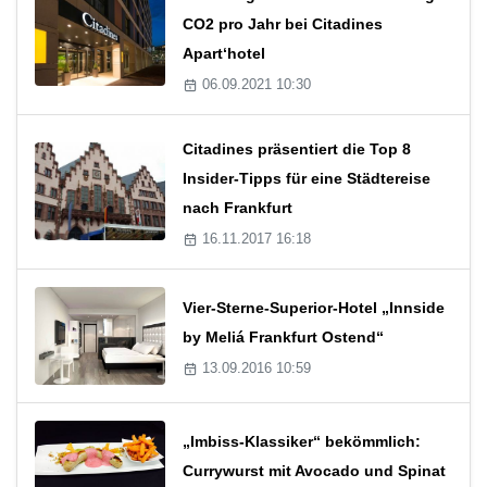
CO2 pro Jahr bei Citadines
Apart‘hotel
06.09.2021 10:30
Citadines präsentiert die Top 8
Insider-Tipps für eine Städtereise
nach Frankfurt
16.11.2017 16:18
Vier-Sterne-Superior-Hotel „Innside
by Meliá Frankfurt Ostend“
13.09.2016 10:59
„Imbiss-Klassiker“ bekömmlich:
Currywurst mit Avocado und Spinat