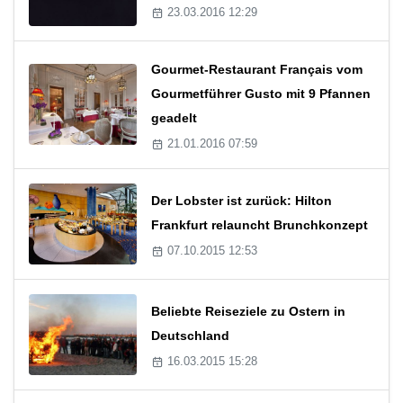
23.03.2016 12:29
Gourmet-Restaurant Français vom
Gourmetführer Gusto mit 9 Pfannen
geadelt
21.01.2016 07:59
Der Lobster ist zurück: Hilton
Frankfurt relauncht Brunchkonzept
07.10.2015 12:53
Beliebte Reiseziele zu Ostern in
Deutschland
16.03.2015 15:28