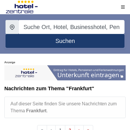
Suchen
Anzeige
Nachrichten zum Thema "Frankfurt"
Auf dieser Seite finden Sie unsere Nachrichten zum
Thema
Frankfurt
.
«
‹
1
2
›
»