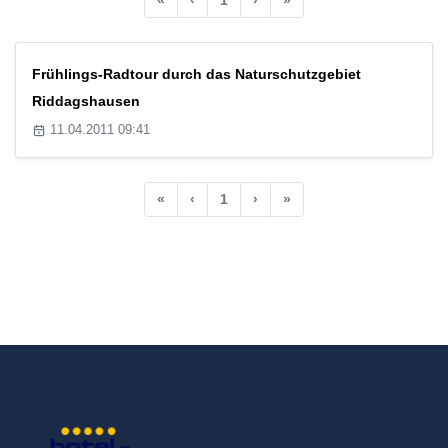
Frühlings-Radtour durch das Naturschutzgebiet
Riddagshausen
11.04.2011 09:41
«
‹
1
›
»