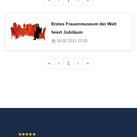
Erstes Frauenmuseum der Welt
feiert Jubiläum
18.02.2011 13:05
«
‹
1
›
»