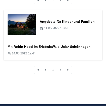
Angebote für Kinder und Familien
11.05.2022 13:04
Mit Robin Hood im ErlebnisWald Uslar-Schönhagen
14.06.2012 12:44
«
‹
1
›
»