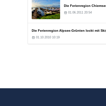
Die Ferienregion Chiemse
01.06.2011 20:54
Die Ferienregion Alpsee-Grünten lockt mit Sk
01.10.2010 10:19