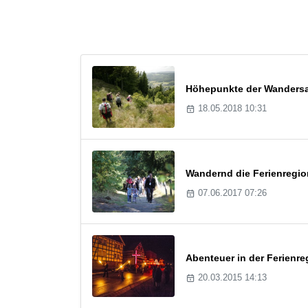
Höhepunkte der Wandersai
18.05.2018 10:31
Wandernd die Ferienregio
07.06.2017 07:26
Abenteuer in der Ferienr
20.03.2015 14:13