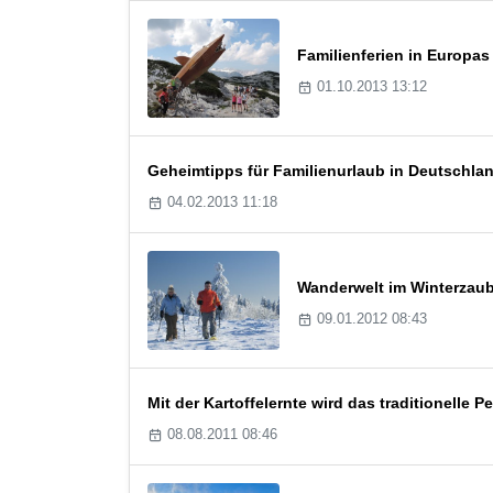
Familienferien in Europas
01.10.2013 13:12
Geheimtipps für Familienurlaub in Deutschla
04.02.2013 11:18
Wanderwelt im Winterzau
09.01.2012 08:43
Mit der Kartoffelernte wird das traditionelle
08.08.2011 08:46