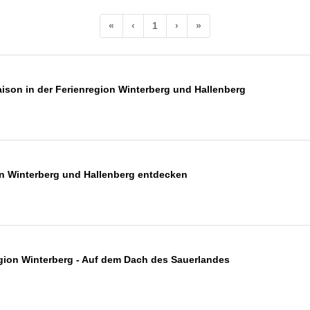
«
‹
1
›
»
son in der Ferienregion Winterberg und Hallenberg
n Winterberg und Hallenberg entdecken
egion Winterberg - Auf dem Dach des Sauerlandes