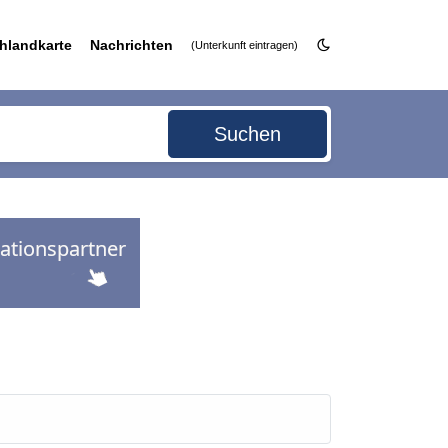
hlandkarte
Nachrichten
(Unterkunft eintragen)
Suchen