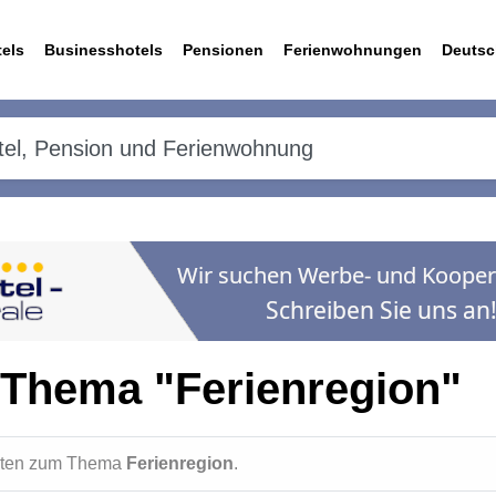
els
Businesshotels
Pensionen
Ferienwohnungen
Deutsc
 Thema "Ferienregion"
ichten zum Thema
Ferienregion
.