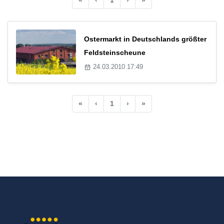
Ostermarkt in Deutschlands größter
Feldsteinscheune
24.03.2010 17:49
«
‹
1
›
»