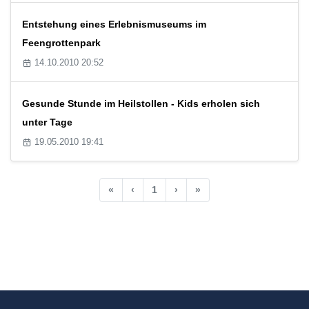
Entstehung eines Erlebnismuseums im
Feengrottenpark
14.10.2010 20:52
Gesunde Stunde im Heilstollen - Kids erholen sich
unter Tage
19.05.2010 19:41
«
‹
1
›
»