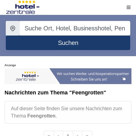
Suchen
Anzeige
Nachrichten zum Thema "Feengrotten"
Auf dieser Seite finden Sie unsere Nachrichten zum
Thema
Feengrotten
.
«
‹
1
›
»