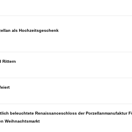
ellan als Hochzeitsgeschenk
 Rittern
eiert
lich beleuchtete Renaissanceschloss der Porzellanmanufaktur F
en Weihnachtsmarkt