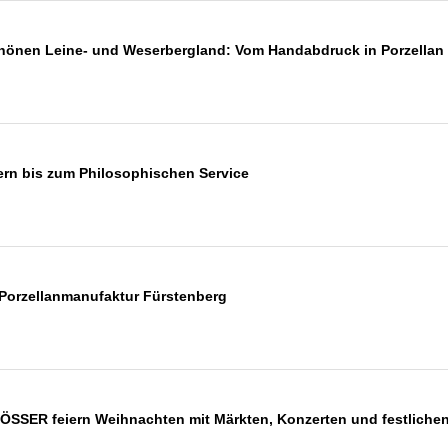
önen Leine- und Weserbergland: Vom Handabdruck in Porzellan b
ern bis zum Philosophischen Service
Porzellanmanufaktur Fürstenberg
ER feiern Weihnachten mit Märkten, Konzerten und festliche