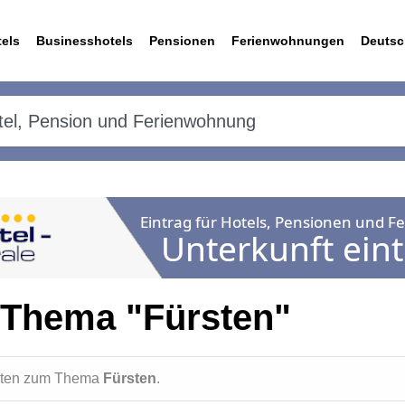
els
Businesshotels
Pensionen
Ferienwohnungen
Deutsc
 Thema "Fürsten"
ichten zum Thema
Fürsten
.