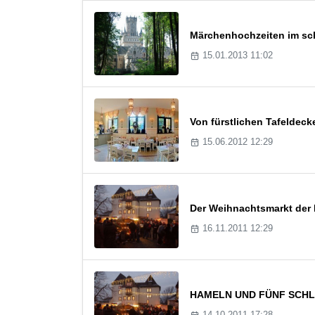
Märchenhochzeiten im sch
15.01.2013 11:02
Von fürstlichen Tafeldeck
15.06.2012 12:29
Der Weihnachtsmarkt der 
16.11.2011 12:29
HAMELN UND FÜNF SCHLÖSS
14.10.2011 17:28