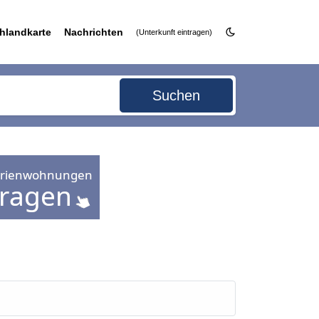
hlandkarte
Nachrichten
(Unterkunft eintragen)
Suchen