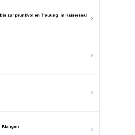
is zur prunkvollen Trauung im Kaisersaal
n Klängen