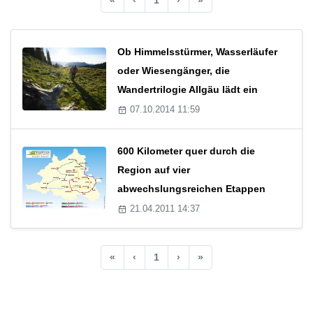
Ob Himmelsstürmer, Wasserläufer
oder Wiesengänger, die
Wandertrilogie Allgäu lädt ein
07.10.2014 11:59
600 Kilometer quer durch die
Region auf vier
abwechslungsreichen Etappen
21.04.2011 14:37
«
‹
1
›
»