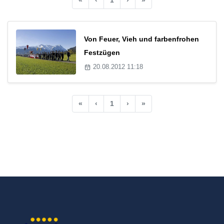
Von Feuer, Vieh und farbenfrohen
Festzügen
20.08.2012 11:18
«
‹
1
›
»