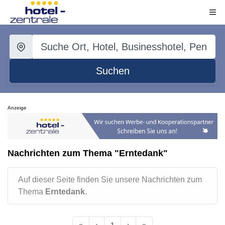
Suchen
Anzeige
Nachrichten zum Thema "Erntedank"
Auf dieser Seite finden Sie unsere Nachrichten zum
Thema
Erntedank
.
«
‹
1
›
»