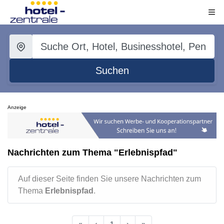
Suchen
Anzeige
Nachrichten zum Thema "Erlebnispfad"
Auf dieser Seite finden Sie unsere Nachrichten zum
Thema
Erlebnispfad
.
«
‹
1
›
»