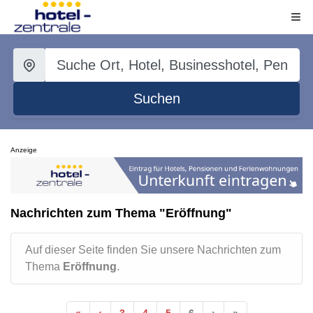
Suchen
Anzeige
Nachrichten zum Thema "Eröffnung"
Auf dieser Seite finden Sie unsere Nachrichten zum
Thema
Eröffnung
.
«
‹
3
4
5
6
›
»