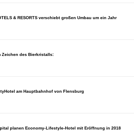
HOTELS & RESORTS verschiebt großen Umbau um ein Jahr
Zeichen des Bierkristalls:
rcityHotel am Hauptbahnhof von Flensburg
ital planen Economy-Lifestyle-Hotel mit Eröffnung in 2018