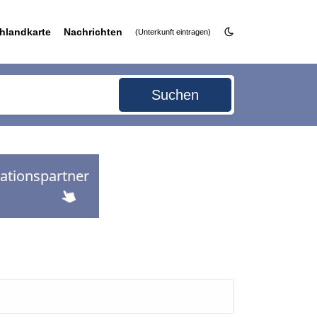
hlandkarte
Nachrichten
(Unterkunft eintragen)
Suchen