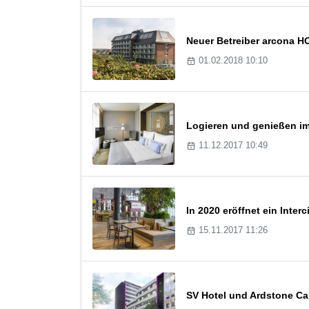
Neuer Betreiber arcona 
01.02.2018 10:10
Logieren und genießen im 
11.12.2017 10:49
In 2020 eröffnet ein Inte
15.11.2017 11:26
SV Hotel und Ardstone Cap