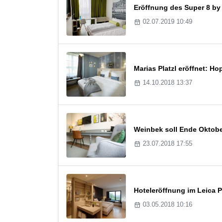
Eröffnung des Super 8 b
02.07.2019 10:49
Marias Platzl eröffnet: H
14.10.2018 13:37
Weinbek soll Ende Oktober
23.07.2018 17:55
Hoteleröffnung im Leica 
03.05.2018 10:16