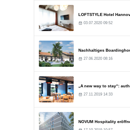
LOFTSTYLE Hotel Hannover
03.07.2020 09:52
Nachhaltiges Boardingho
27.06.2020 08:16
„A new way to stay“: auth
27.11.2019 14:33
NOVUM Hospitality eröffne
17.10.2019 10:57