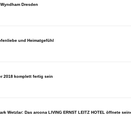
y Wyndham Dresden
opfenliebe und Heimatgefühl
 2018 komplett fertig sein
Park Wetzlar: Das arcona LIVING ERNST LEITZ HOTEL öffnete sein