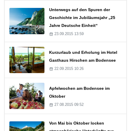
Unterwegs auf den Spuren der
Geschichte im Jubiläumsjahr „25
Jahre Deutsche Einheit“
23.09.2015 13:59
Kurzurlaub und Erholung im Hotel
Gasthaus Hirschen am Bodensee
22.09.2015 10:26
Apfelwochen am Bodensee im
Oktober
27.08.2015 09:52
Von Mai bis Oktober locken
atmosphärische Unterkünfte zur