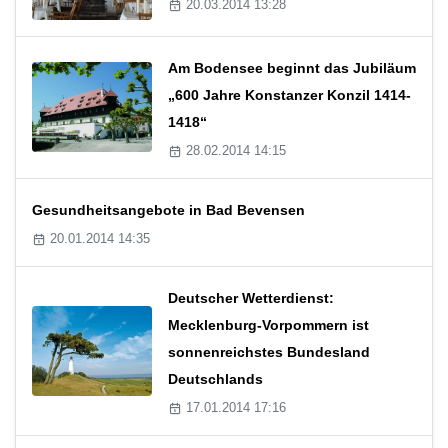
20.03.2014 13:28
Am Bodensee beginnt das Jubiläum
„600 Jahre Konstanzer Konzil 1414-
1418“
28.02.2014 14:15
Gesundheitsangebote in Bad Bevensen
20.01.2014 14:35
Deutscher Wetterdienst:
Mecklenburg-Vorpommern ist
sonnenreichstes Bundesland
Deutschlands
17.01.2014 17:16