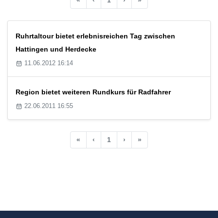
Ruhrtaltour bietet erlebnisreichen Tag zwischen
Hattingen und Herdecke
11.06.2012 16:14
Region bietet weiteren Rundkurs für Radfahrer
22.06.2011 16:55
«
‹
1
›
»