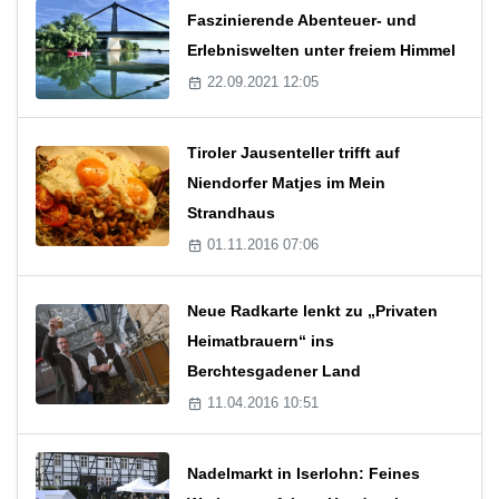
Faszinierende Abenteuer- und
Erlebniswelten unter freiem Himmel
22.09.2021 12:05
Tiroler Jausenteller trifft auf
Niendorfer Matjes im Mein
Strandhaus
01.11.2016 07:06
Neue Radkarte lenkt zu „Privaten
Heimatbrauern“ ins
Berchtesgadener Land
11.04.2016 10:51
Nadelmarkt in Iserlohn: Feines