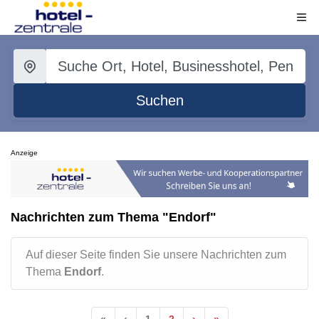
Suchen
Anzeige
Nachrichten zum Thema "Endorf"
Auf dieser Seite finden Sie unsere Nachrichten zum
Thema
Endorf
.
«
‹
1
2
›
»