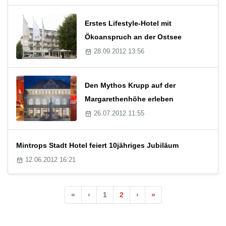
Erstes Lifestyle-Hotel mit
Ökoanspruch an der Ostsee
28.09.2012 13:56
Den Mythos Krupp auf der
Margarethenhöhe erleben
26.07.2012 11:55
Mintrops Stadt Hotel feiert 10jähriges Jubiläum
12.06.2012 16:21
«
‹
1
2
›
»