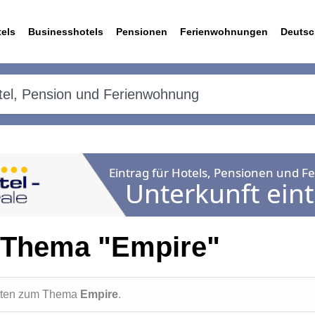
els
Businesshotels
Pensionen
Ferienwohnungen
Deutsc
 Thema "Empire"
ichten zum Thema
Empire
.