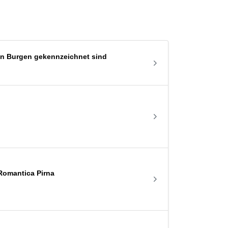
von Burgen gekennzeichnet sind
 Romantica Pirna