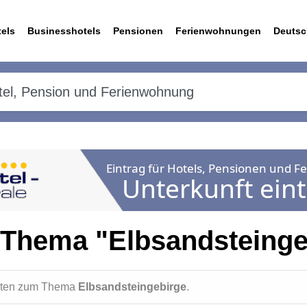
els
Businesshotels
Pensionen
Ferienwohnungen
Deutsc
 Thema "Elbsandsteinge
ichten zum Thema
Elbsandsteingebirge
.