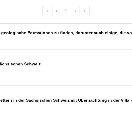
«
‹
1
›
»
e geologische Formationen zu finden, darunter auch einige, die 
Sächsischen Schweiz
ettern in der Sächsischen Schweiz mit Übernachtung in der Villa