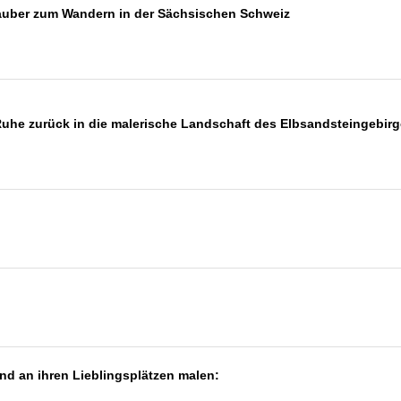
rlauber zum Wandern in der Sächsischen Schweiz
 Ruhe zurück in die malerische Landschaft des Elbsandsteingebir
d an ihren Lieblingsplätzen malen: