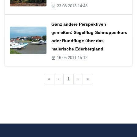
23.08.2013 14:48
Ganz andere Perspektiven
genießen: Segelflug-Schnupperkurs
oder Rundflüge über das
malerische Ederbergland
16.05.2011 15:12
«
‹
1
›
»