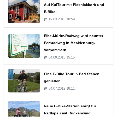
Auf KulTour mit Picknickkorb und
E-Bike!
19.03.2015 10:59
Elbe-Müritz-Radweg wird neunter
Fernradweg in Mecklenburg-
Vorpommern
04.09.2013 15:15
Eine E-Bike Tour in Bad Steben
genießen
04.07.2012 18:11
Neue E-Bike-Station sorgt für
Radlspaß mit Rückenwind