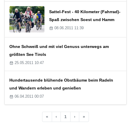
Sattel-Fest - 40 Kilometer (Fahrrad)-
Spaß zwischen Soest und Hamm
08.06.2011 11:39
Ohne Schweiß und mit viel Genuss unterwegs am
größten See Tirols
25.05.2011 10:47
Hundertausende blühende Obstbäume beim Radeln
und Wandern erleben und genießen
06.04.2011 00:07
«
‹
1
›
»