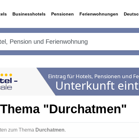
els
Businesshotels
Pensionen
Ferienwohnungen
Deutsc
 Thema "Durchatmen"
ichten zum Thema
Durchatmen
.