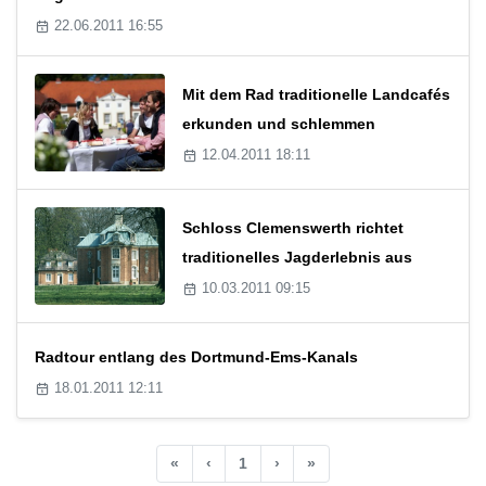
22.06.2011 16:55
Mit dem Rad traditionelle Landcafés
erkunden und schlemmen
12.04.2011 18:11
Schloss Clemenswerth richtet
traditionelles Jagderlebnis aus
10.03.2011 09:15
Radtour entlang des Dortmund-Ems-Kanals
18.01.2011 12:11
«
‹
1
›
»