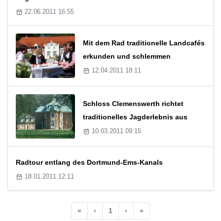
22.06.2011 16:55
Mit dem Rad traditionelle Landcafés
erkunden und schlemmen
12.04.2011 18:11
Schloss Clemenswerth richtet
traditionelles Jagderlebnis aus
10.03.2011 09:15
Radtour entlang des Dortmund-Ems-Kanals
18.01.2011 12:11
«
‹
1
›
»