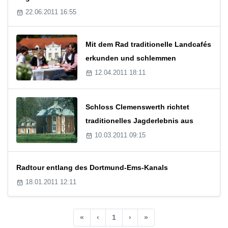
22.06.2011 16:55
Mit dem Rad traditionelle Landcafés
erkunden und schlemmen
12.04.2011 18:11
Schloss Clemenswerth richtet
traditionelles Jagderlebnis aus
10.03.2011 09:15
Radtour entlang des Dortmund-Ems-Kanals
18.01.2011 12:11
«
‹
1
›
»