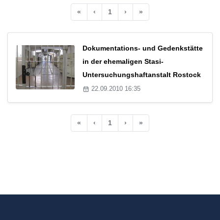
«
‹
1
›
»
Dokumentations- und Gedenkstätte
in der ehemaligen Stasi-
Untersuchungshaftanstalt Rostock
22.09.2010 16:35
«
‹
1
›
»