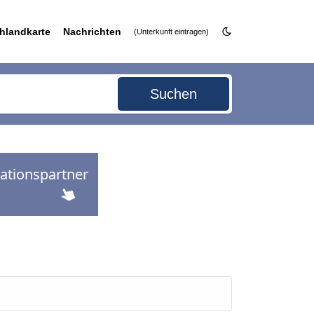
hlandkarte
Nachrichten
(Unterkunft eintragen)
Suchen