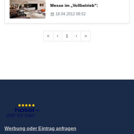
Messe im „Vollbetrieb“:
18.04.2012 08:52
«
‹
1
›
»
Werbung oder Eintrag anfragen