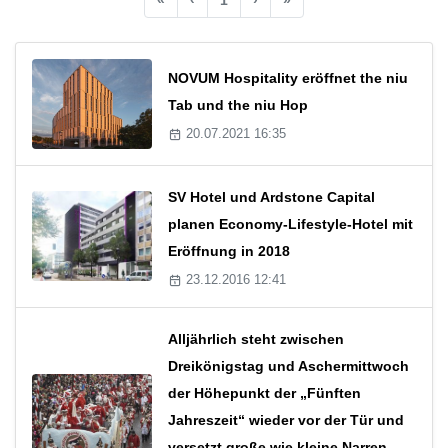
NOVUM Hospitality eröffnet the niu
Tab und the niu Hop
20.07.2021 16:35
SV Hotel und Ardstone Capital
planen Economy-Lifestyle-Hotel mit
Eröffnung in 2018
23.12.2016 12:41
Alljährlich steht zwischen
Dreikönigstag und Aschermittwoch
der Höhepunkt der „Fünften
Jahreszeit“ wieder vor der Tür und
versetzt große wie kleine Narren