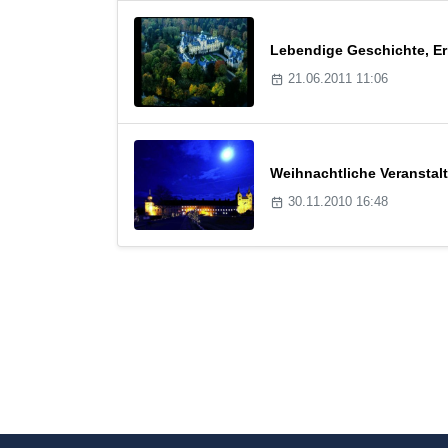
Lebendige Geschichte, Er
21.06.2011 11:06
Weihnachtliche Veransta
30.11.2010 16:48