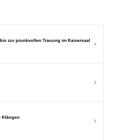
is zur prunkvollen Trauung im Kaisersaal
n Klängen