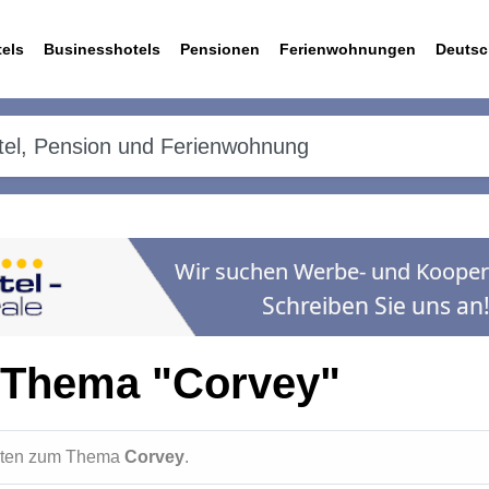
els
Businesshotels
Pensionen
Ferienwohnungen
Deutsc
 Thema "Corvey"
ichten zum Thema
Corvey
.