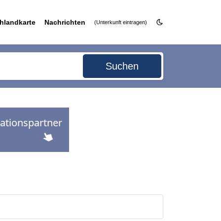
hlandkarte
Nachrichten
(Unterkunft eintragen)
Suchen