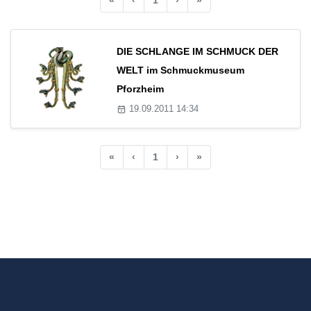
DIE SCHLANGE IM SCHMUCK DER
WELT im Schmuckmuseum
Pforzheim
19.09.2011 14:34
«
‹
1
›
»