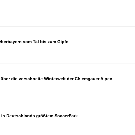
Oberbayern vom Tal bis zum Gipfel
en über die verschneite Winterwelt der Chiemgauer Alpen
en in Deutschlands größtem SoccerPark