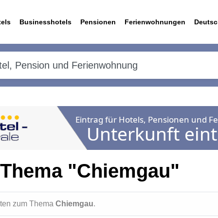
els
Businesshotels
Pensionen
Ferienwohnungen
Deutsc
 Thema "Chiemgau"
ichten zum Thema
Chiemgau
.