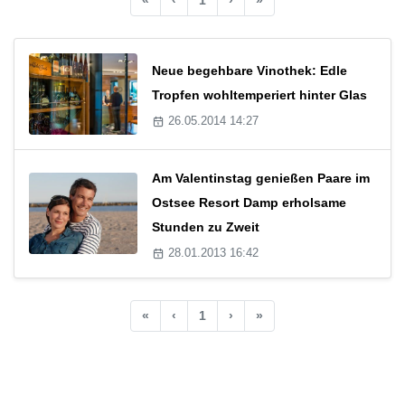
Neue begehbare Vinothek: Edle
Tropfen wohltemperiert hinter Glas
26.05.2014 14:27
Am Valentinstag genießen Paare im
Ostsee Resort Damp erholsame
Stunden zu Zweit
28.01.2013 16:42
«
‹
1
›
»