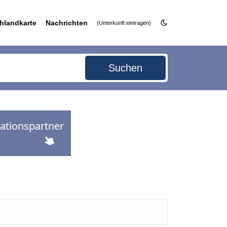
hlandkarte
Nachrichten
(Unterkunft eintragen)
Suchen