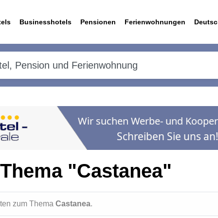
els
Businesshotels
Pensionen
Ferienwohnungen
Deutsc
 Thema "Castanea"
ichten zum Thema
Castanea
.