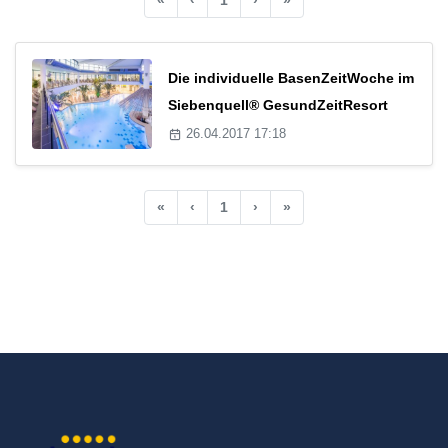
Die individuelle BasenZeitWoche im
Siebenquell® GesundZeitResort
26.04.2017 17:18
«
‹
1
›
»