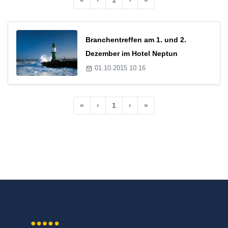
Branchentreffen am 1. und 2.
Dezember im Hotel Neptun
01.10.2015 10:16
«
‹
1
›
»