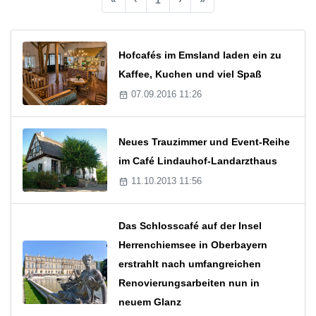
Hofcafés im Emsland laden ein zu
Kaffee, Kuchen und viel Spaß
07.09.2016 11:26
Neues Trauzimmer und Event-Reihe
im Café Lindauhof-Landarzthaus
11.10.2013 11:56
Das Schlosscafé auf der Insel
Herrenchiemsee in Oberbayern
erstrahlt nach umfangreichen
Renovierungsarbeiten nun in
neuem Glanz