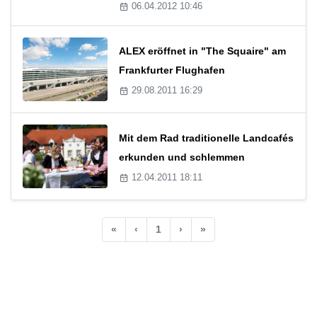
06.04.2012 10:46
ALEX eröffnet in "The Squaire" am
Frankfurter Flughafen
29.08.2011 16:29
Mit dem Rad traditionelle Landcafés
erkunden und schlemmen
12.04.2011 18:11
«
‹
1
›
»