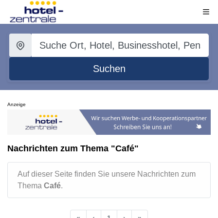
Suchen
Anzeige
Nachrichten zum Thema "Café"
Auf dieser Seite finden Sie unsere Nachrichten zum
Thema
Café
.
«
‹
1
›
»