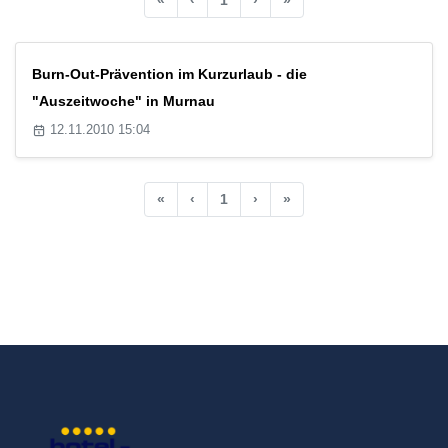
Burn-Out-Prävention im Kurzurlaub - die
"Auszeitwoche" in Murnau
12.11.2010 15:04
«
‹
1
›
»