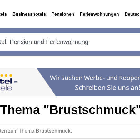
els
Businesshotels
Pensionen
Ferienwohnungen
Deutsc
 Thema "Brustschmuck
ichten zum Thema
Brustschmuck
.