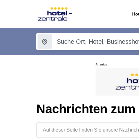
Hot
Anzeige
Nachrichten zum
Auf dieser Seite finden Sie unsere Nachr