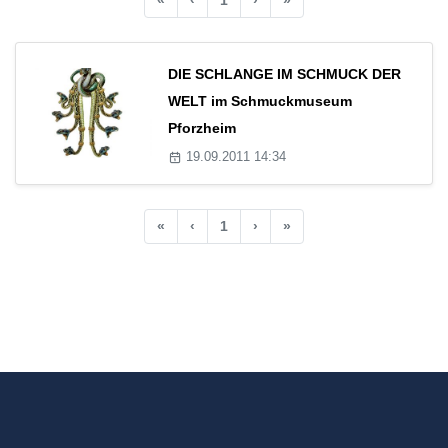
DIE SCHLANGE IM SCHMUCK DER
WELT im Schmuckmuseum
Pforzheim
19.09.2011 14:34
«
‹
1
›
»