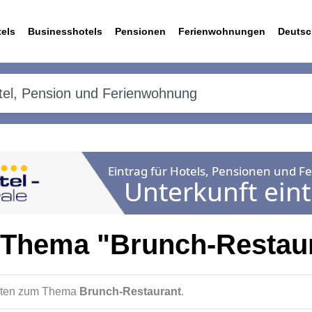
els
Businesshotels
Pensionen
Ferienwohnungen
Deutsc
 Thema "Brunch-Restau
ichten zum Thema
Brunch-Restaurant
.