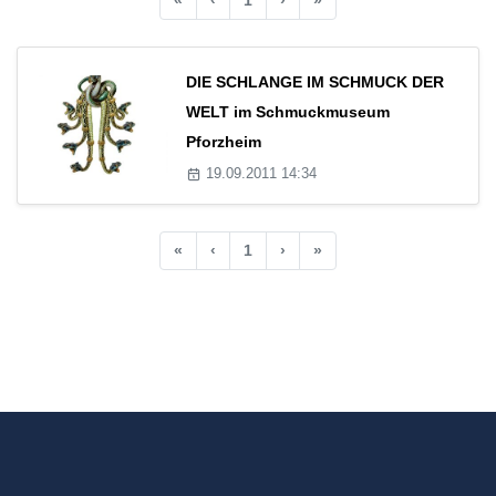
DIE SCHLANGE IM SCHMUCK DER
WELT im Schmuckmuseum
Pforzheim
19.09.2011 14:34
«
‹
1
›
»