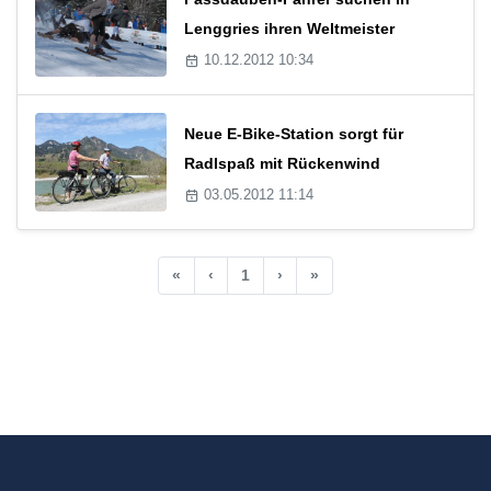
Lenggries ihren Weltmeister
10.12.2012 10:34
Neue E-Bike-Station sorgt für
Radlspaß mit Rückenwind
03.05.2012 11:14
«
‹
1
›
»