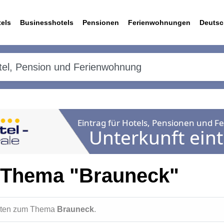
els
Businesshotels
Pensionen
Ferienwohnungen
Deutsc
 Thema "Brauneck"
ichten zum Thema
Brauneck
.