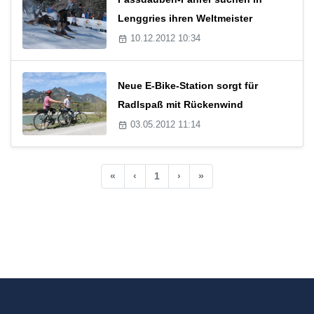
Lenggries ihren Weltmeister
10.12.2012 10:34
Neue E-Bike-Station sorgt für
Radlspaß mit Rückenwind
03.05.2012 11:14
«
‹
1
›
»