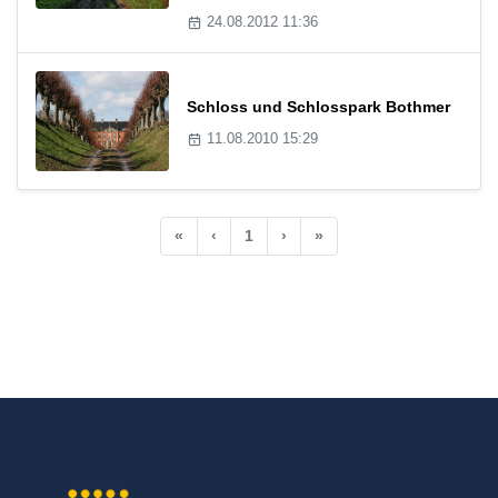
24.08.2012 11:36
Schloss und Schlosspark Bothmer
11.08.2010 15:29
«
‹
1
›
»