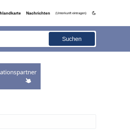
hlandkarte
Nachrichten
(Unterkunft eintragen)
Suchen