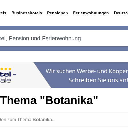
els
Businesshotels
Pensionen
Ferienwohnungen
Deutsc
 Thema "Botanika"
ichten zum Thema
Botanika
.