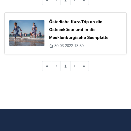
Österliche Kurz-Trip an die
Ostseeküste und in die
Mecklenburgische Seenplatte
30.03.2022 13:59
«
‹
1
›
»