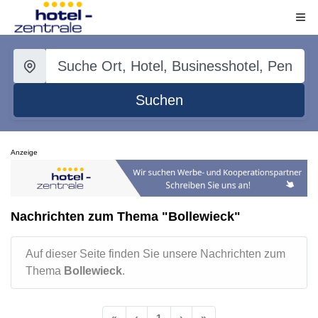
Suchen
Anzeige
Nachrichten zum Thema "Bollewieck"
Auf dieser Seite finden Sie unsere Nachrichten zum
Thema
Bollewieck
.
«
‹
1
›
»