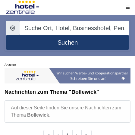
Suchen
Anzeige
Nachrichten zum Thema "Bollewick"
Auf dieser Seite finden Sie unsere Nachrichten zum
Thema
Bollewick
.
«
‹
1
›
»