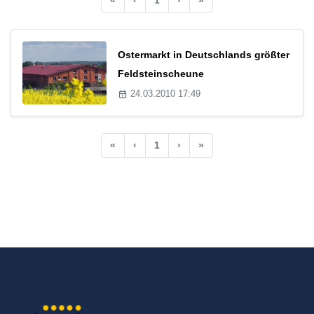
Ostermarkt in Deutschlands größter
Feldsteinscheune
24.03.2010 17:49
«
‹
1
›
»